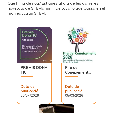
Què hi ha de nou? Estigues al dia de les darreres
novetats de STEMarium i de tot allò que passa en el
món educatiu STEM.
PREMIS DONA
Fira del
TIC
Coneixement
2026
Data de
Data de
publicació
publicació
20/04/2026
05/03/2026