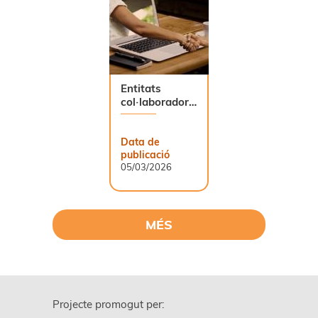
Entitats
col·laboradores
a STEMarium
Data de
publicació
05/03/2026
MÉS
Projecte promogut per: